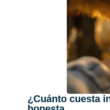
¿Cuánto cuesta i
honesta