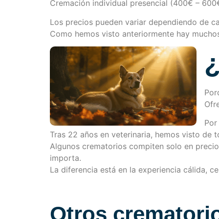
Cremación individual presencial (400€ – 600
Los precios pueden variar dependiendo de c
Como hemos visto anteriormente hay muchos f
¿
Por
Ofr
Por
Tras 22 años en veterinaria, hemos visto de t
Algunos crematorios compiten solo en precio,
importa.
La diferencia está en la experiencia cálida, c
Otros crematori