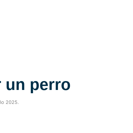
r un perro
año 2025.