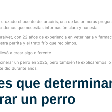
cruzado el puente del arcoíris, una de las primeras pregun
tendemos que necesitas información clara y honesta.
alVet, con 22 años de experiencia en veterinaria y farmac
ra perrita y el trato frío que recibimos.
levó a crear algo diferente.
inerar un perro en 2025, pero también te explicaremos lo
te dio durante años.
les que determina
rar un perro