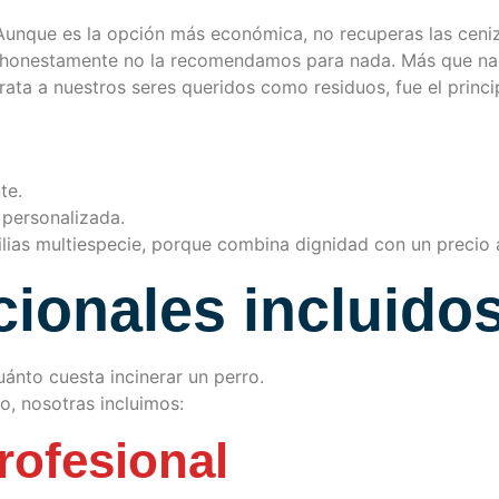
 Aunque es la opción más económica, no recuperas las ceni
 honestamente no la recomendamos para nada. Más que na
trata a nuestros seres queridos como residuos, fue el princi
te.
 personalizada.
ilias multiespecie, porque combina dignidad con un precio 
cionales incluido
uánto cuesta incinerar un perro.
o, nosotras incluimos:
rofesional