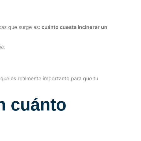
tas que surge es:
cuánto cuesta incinerar un
ia.
 que es realmente importante para que tu
n cuánto