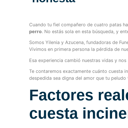
Cuando tu fiel compañero de cuatro patas ha 
perro
. No estás sola en esta búsqueda, y en
Somos Yilenia y Azucena, fundadoras de Funer
Vivimos en primera persona la pérdida de nuest
Esa experiencia cambió nuestras vidas y nos l
Te contaremos exactamente cuánto cuesta inc
despedida sea digna del amor que tu peludo 
Factores rea
cuesta incine