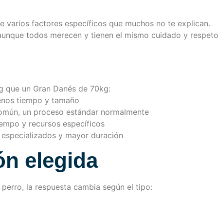
 varios factores específicos que muchos no te explican.
aunque todos merecen y tienen el mismo cuidado y respeto,
kg que un Gran Danés de 70kg:
menos tiempo y tamaño
común, un proceso estándar normalmente
iempo y recursos específicos
s especializados y mayor duración
ón elegida
perro, la respuesta cambia según el tipo: