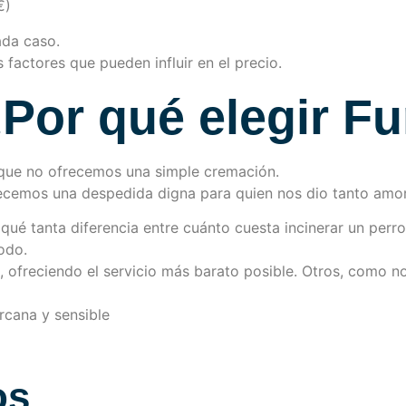
€)
ada caso.
actores que pueden influir en el precio.
Por qué elegir Fu
que no ofrecemos una simple cremación.
ecemos una despedida digna para quien nos dio tanto amor
 qué tanta diferencia entre cuánto cuesta incinerar un perro
odo.
 ofreciendo el servicio más barato posible. Otros, como no
ercana y sensible
os