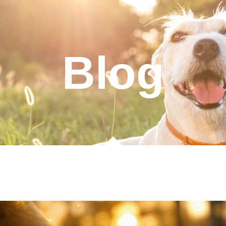
Servicios
Catálogo
Unidad de Duelo
Contacto
Blog