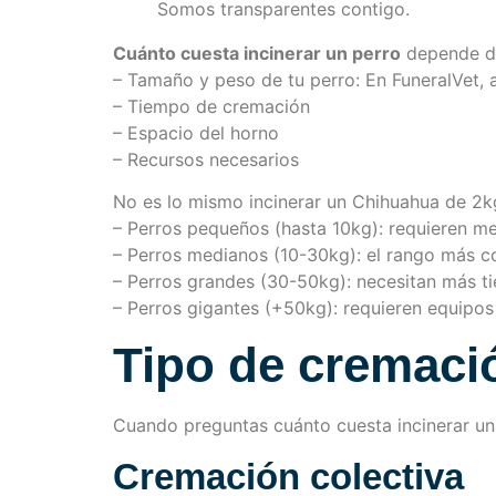
Somos transparentes contigo.
Cuánto cuesta incinerar un perro
depende de
– Tamaño y peso de tu perro: En FuneralVet, 
– Tiempo de cremación
– Espacio del horno
– Recursos necesarios
No es lo mismo incinerar un Chihuahua de 2
– Perros pequeños (hasta 10kg): requieren 
– Perros medianos (10-30kg): el rango más 
– Perros grandes (30-50kg): necesitan más t
– Perros gigantes (+50kg): requieren equipo
Tipo de cremaci
Cuando preguntas cuánto cuesta incinerar un 
Cremación colectiva