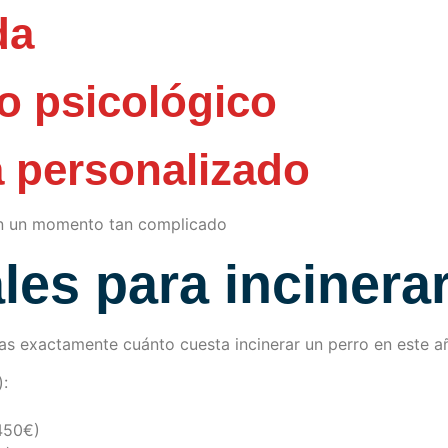
da
 psicológico
a personalizado
en un momento tan complicado
les para incinera
pas exactamente cuánto cuesta incinerar un perro en este 
):
 450€)