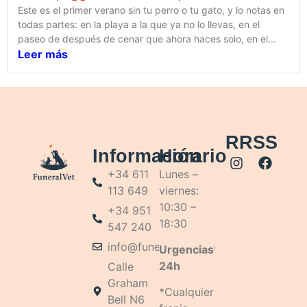
Este es el primer verano sin tu perro o tu gato, y lo notas en
todas partes: en la playa a la que ya no lo llevas, en el
paseo de después de cenar que ahora haces solo, en el...
Leer más
RRSS
Información
Horario
+34 611
Lunes –
113 649
viernes:
10:30 –
+34 951
18:30
547 240
info@funeralvet.com
Urgencias
24h
Calle
Graham
*Cualquier
Bell N6