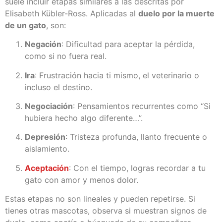
suele incluir etapas similares a las descritas por
Elisabeth Kübler-Ross. Aplicadas al
duelo por la muerte
de un gato
, son:
Negación
: Dificultad para aceptar la pérdida,
como si no fuera real.
Ira
: Frustración hacia ti mismo, el veterinario o
incluso el destino.
Negociación
: Pensamientos recurrentes como “Si
hubiera hecho algo diferente…”.
Depresión
: Tristeza profunda, llanto frecuente o
aislamiento.
Aceptación
: Con el tiempo, logras recordar a tu
gato con amor y menos dolor.
Estas etapas no son lineales y pueden repetirse. Si
tienes otras mascotas, observa si muestran signos de