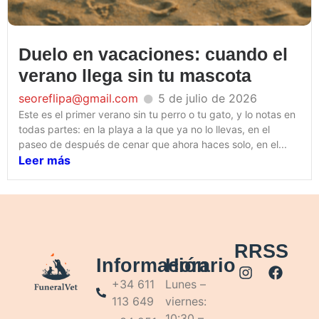
Duelo en vacaciones: cuando el
verano llega sin tu mascota
seoreflipa@gmail.com
5 de julio de 2026
Este es el primer verano sin tu perro o tu gato, y lo notas en
todas partes: en la playa a la que ya no lo llevas, en el
paseo de después de cenar que ahora haces solo, en el...
Leer más
RRSS
Información
Horario
+34 611
Lunes –
113 649
viernes:
10:30 –