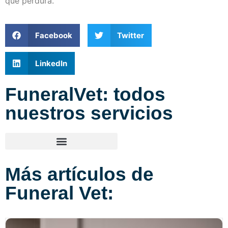
que perdura.
Facebook
Twitter
LinkedIn
FuneralVet: todos
nuestros servicios
Más artículos de
Funeral Vet: