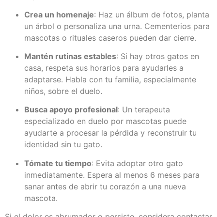
Crea un homenaje
: Haz un álbum de fotos, planta
un árbol o personaliza una urna. Cementerios para
mascotas o rituales caseros pueden dar cierre.
Mantén rutinas estables
: Si hay otros gatos en
casa, respeta sus horarios para ayudarles a
adaptarse. Habla con tu familia, especialmente
niños, sobre el duelo.
Busca apoyo profesional
: Un terapeuta
especializado en duelo por mascotas puede
ayudarte a procesar la pérdida y reconstruir tu
identidad sin tu gato.
Tómate tu tiempo
: Evita adoptar otro gato
inmediatamente. Espera al menos 6 meses para
sanar antes de abrir tu corazón a una nueva
mascota.
Si el dolor es abrumador o persiste, considera contactar