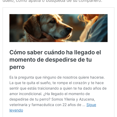
duelo, como apatía o búsqueda de su compañero.