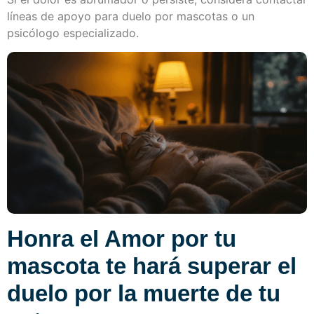
líneas de apoyo para duelo por mascotas o un
psicólogo especializado.
Honra el Amor por tu
mascota te hará superar el
duelo por la muerte de tu