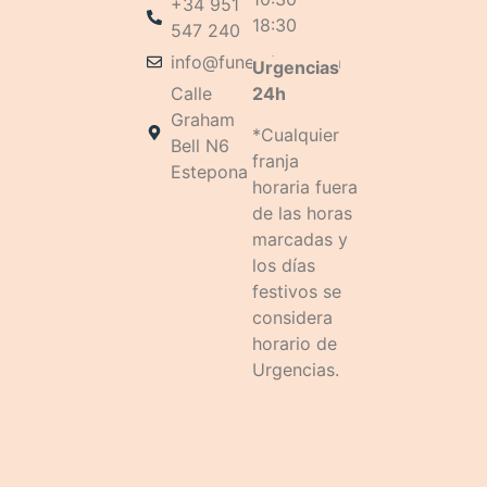
+34 951
18:30
547 240
info@funeralvet.com
Urgencias
24h
Calle
Graham
*Cualquier
Bell N6
franja
Estepona
horaria fuera
de las horas
marcadas y
los días
festivos se
considera
horario de
Urgencias.